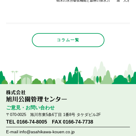
樹木の水分吸収機能と森林の保水力 堀 大才
コラム一覧
ご意見・お問い合わせ
〒070-0025 旭川市東5条6丁目 1番8号 タケダビル2F
TEL 0166-74-8005 FAX 0166-74-7738
E-mail
info@asahikawa-kouen.co.jp