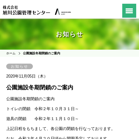
お知らせ
ホーム
公園施設冬期閉鎖のご案内
お知らせ
2020年11月05日（木）
公園施設冬期閉鎖のご案内
公園施設冬期閉鎖のご案内
トイレの閉鎖 令和２年１０月３１日～
遊具の閉鎖 令和２年１１月１０日～
上記日程をもちまして、各公園の閉鎖を行なっております。
なお、令和３年４月２０日頃から開園予定しております。