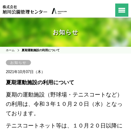
お知らせ
ホーム
夏期運動施設の利用について
お知らせ
2021年10月07日（木）
夏期運動施設の利用について
夏期の運動施設（野球場・テニスコートなど）
の利用は、
令和３年
１０月２０日（水）となっ
ております。
テニスコートネット等は、１０月２０日以降に