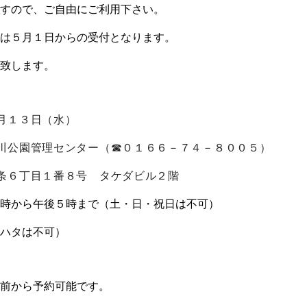
すので、ご自由にご利用下さい。
は５月１日からの受付となります。
致します。
１３日（水）
園管理センター（☎０１６６－７４－８００５）
目１番８号 タケダビル２階
ら午後５時まで（土・日・祝日は不可）
タは不可）
前から予約可能です。