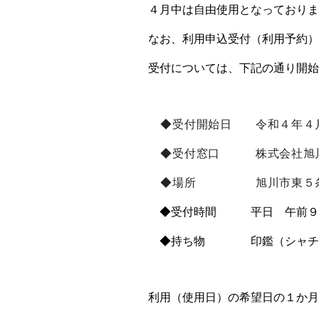
４月中は自由使用となっておりま
なお、利用申込受付（利用予約）
受付については、下記の通り開始
◆受付開始日 令和４年４月
◆受付窓口 株式会社旭川公
◆場所 旭川市東５条６丁
◆受付時間 平日 午前９時か
◆持ち物 印鑑（シャチハ
利用（使用日）の希望日の１か月