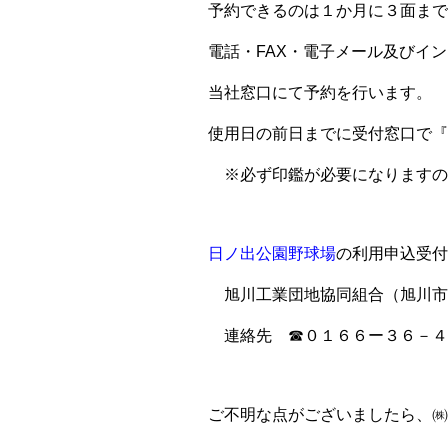
予約できるのは１か月に３面まで
電話・FAX・電子メール及びイン
当社窓口にて予約を行います。
使用日の前日までに受付窓口で『
※必ず印鑑が必要になりますの
日ノ出公園野球場
の
利用申込受付
旭川工業団地協同組合（
旭川市
連絡先 ☎０１６６ー３６－４
ご不明な点がございましたら、㈱