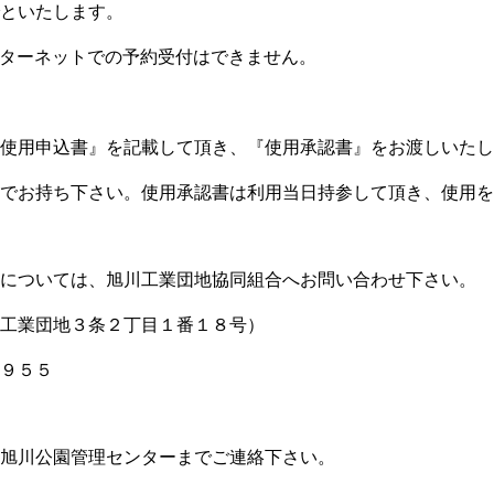
といたします。
ターネットでの予約受付はできません。
使用申込書』を記載して頂き、『使用承認書』を
お渡しいたし
でお持ち下さい。
使用承認書は利用当日持参して頂き、使用を
については、旭川工業団地協同組合へお問い合わせ下さい。
工業団地３条２丁目１番１８号）
９５５
旭川公園管理センターまでご連絡下さい。