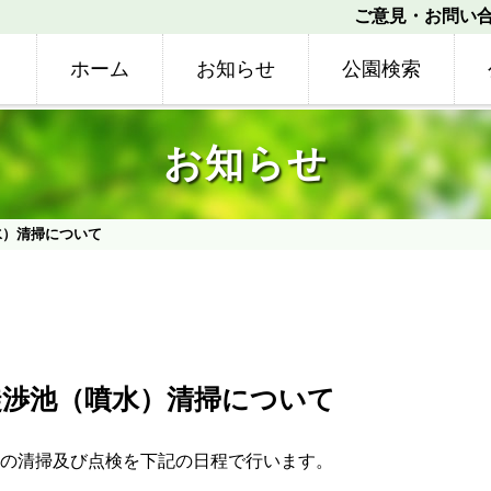
ご意見・お問い
ホーム
お知らせ
公園検索
お知らせ
水）清掃について
渉池（噴水）清掃について
の清掃及び点検を下記の日程で行います。