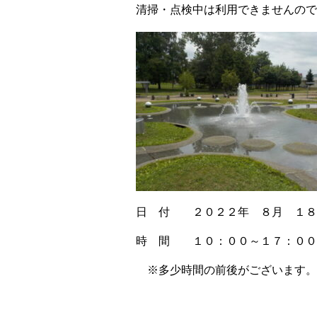
清掃・点検中は利用できませんので
日 付 ２０２２年 ８月 １
時 間 １０：００～１７：００
※多少時間の前後がございます。