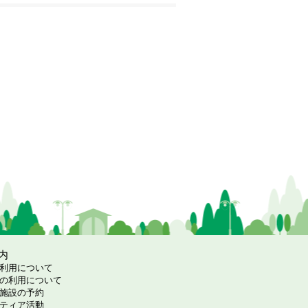
内
利用について
の利用について
施設の予約
ティア活動