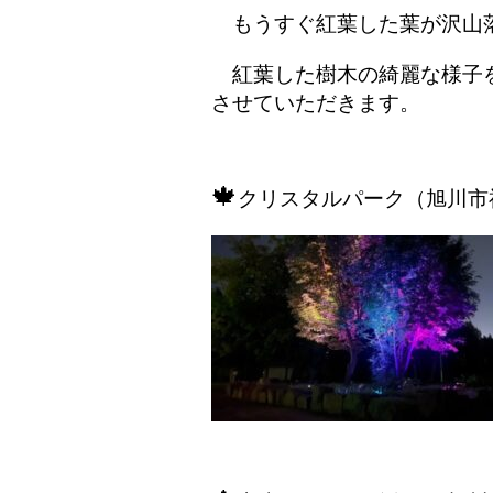
もうすぐ紅葉した葉が沢山落
紅葉した樹木の綺麗な様子を
させていただきます。
🍁
クリスタルパーク
（旭川市