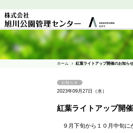
ホーム
紅葉ライトアップ開催のお知ら
お知らせ
2023年09月27日（水）
紅葉ライトアップ開
９月下旬から１０月中旬に