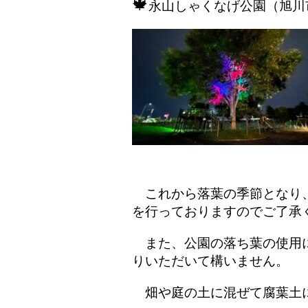
🍁
永山しゃくなげ公園（旭川
これから落葉の季節となり、
を行っておりますのでご了承
また、公園の落ち葉の使用に
りいただいて構いません。
畑や庭の土に混ぜて腐葉土に