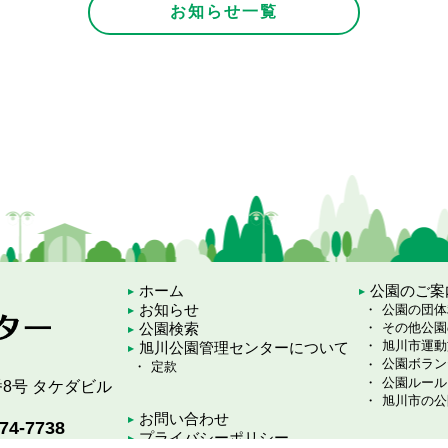
お知らせ一覧
ホーム
公園のご案
お知らせ
公園の団体
公園検索
その他公園
旭川市運動
旭川公園管理センターについて
公園ボラン
定款
公園ルール
1番8号 タケダビル
旭川市の公
お問い合わせ
74-7738
プライバシーポリシー