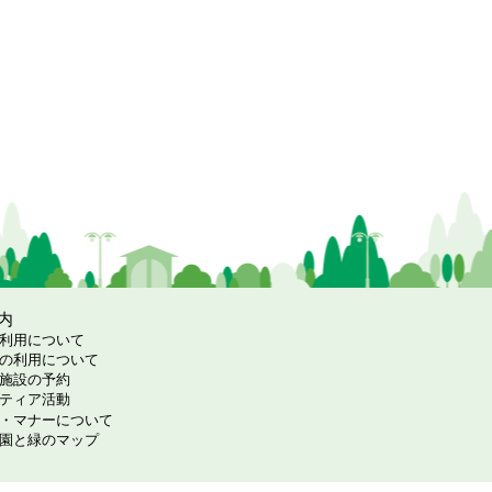
内
利用について
の利用について
施設の予約
ティア活動
・マナーについて
園と緑のマップ