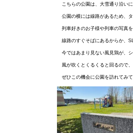
こちらの公園は、大雪通り沿いに
公園の横には線路があるため、タ
列車好きのお子様や列車の写真を
線路のすぐそばにあるからか、
S
今ではあまり見ない風見鶏が、シ
風が吹くとくるくると回るので、
ぜひこの機会に公園を訪れてみて