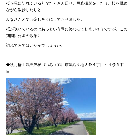
桜を見に訪れている方がたくさん居り、写真撮影をしたり、桜を眺め
ながら散歩したりと、
みなさんとても楽しそうにしておりました。
桜が咲いているのはあっという間に終わってしまいそうですが、この
期間に公園の散策に
訪れてみてはいかがでしょうか。
◆秋月橋上流左岸桜づつみ（旭川市流通団地３条４丁目～４条５丁
目）